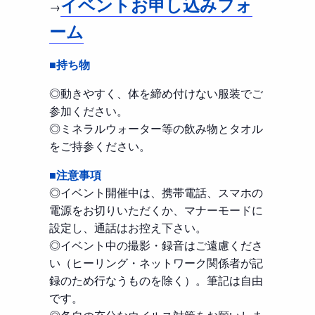
イベントお申し込みフォ
→
ーム
■持ち物
◎動きやすく、体を締め付けない服装でご
参加ください。
◎ミネラルウォーター等の飲み物とタオル
をご持参ください。
■注意事項
◎イベント開催中は、携帯電話、スマホの
電源をお切りいただくか、マナーモードに
設定し、通話はお控え下さい。
◎イベント中の撮影・録音はご遠慮くださ
い（ヒーリング・ネットワーク関係者が記
録のため行なうものを除く）。筆記は自由
です。