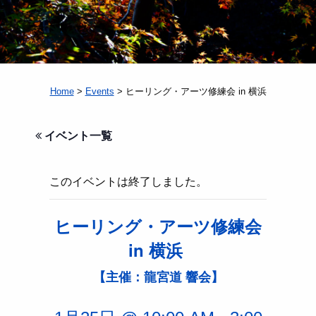
Home
>
Events
> ヒーリング・アーツ修練会 in 横浜
イベント一覧
このイベントは終了しました。
ヒーリング・アーツ修練会
in 横浜
【主催：龍宮道 響会】