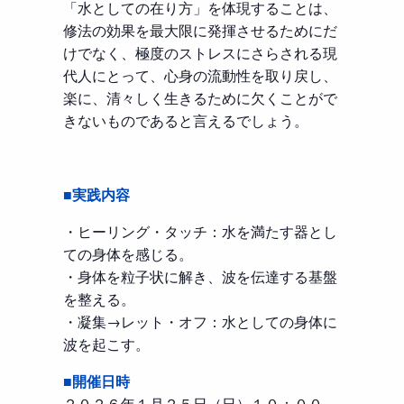
「水としての在り方」を体現することは、
修法の効果を最大限に発揮させるためにだ
けでなく、極度のストレスにさらされる現
代人にとって、心身の流動性を取り戻し、
楽に、清々しく生きるために欠くことがで
きないものであると言えるでしょう。
■実践内容
・ヒーリング・タッチ：水を満たす器とし
ての身体を感じる。
・身体を粒子状に解き、波を伝達する基盤
を整える。
・凝集→レット・オフ：水としての身体に
波を起こす。
■開催日時
２０２６年１月２５日（日）１０：００～