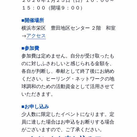
１５：００（開場９：００）
■開催場所
横浜市栄区 豊田地区センター ２階 和室
→
アクセス
■参加費
参加費は定めません。自分が受け取ったも
のに対しふさわしいと感じられる金額を、
各自が判断し、奉献として終了後にお納め
ください。ヒーリング・ネットワークの地
球調和のための活動資金として活用させて
いただきます。
■お申し込み
少人数に限定したイベントになります。定
員に達した場合はお申込をお断りする場合
がございますので、ご了承ください。