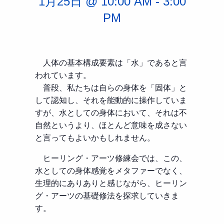
1月25日 @ 10:00 AM
-
3:00
PM
人体の基本構成要素は「水」であると言
われています。
普段、私たちは自らの身体を「固体」と
して認知し、それを能動的に操作していま
すが、水としての身体において、それは不
自然というより、ほとんど意味を成さない
と言ってもよいかもしれません。
ヒーリング・アーツ修練会では、この、
水としての身体感覚をメタファーでなく、
生理的にありありと感じながら、ヒーリン
グ・アーツの基礎修法を探求していきま
す。