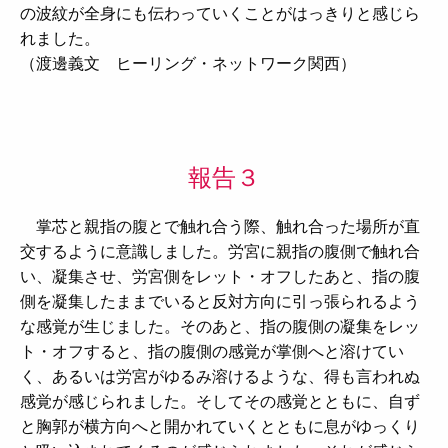
の波紋が全身にも伝わっていくことがはっきりと感じら
れました。
（渡邊義文 ヒーリング・ネットワーク関西）
報告３
掌芯と親指の腹とで触れ合う際、触れ合った場所が直
交するように意識しました。労宮に親指の腹側で触れ合
い、凝集させ、労宮側をレット・オフしたあと、指の腹
側を凝集したままでいると反対方向に引っ張られるよう
な感覚が生じました。そのあと、指の腹側の凝集をレッ
ト・オフすると、指の腹側の感覚が掌側へと溶けてい
く、あるいは労宮がゆるみ溶けるような、得も言われぬ
感覚が感じられました。そしてその感覚とともに、自ず
と胸郭が横方向へと開かれていくとともに息がゆっくり