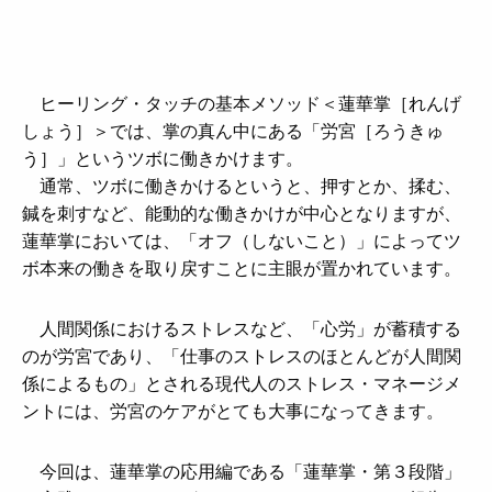
ヒーリング・タッチの基本メソッド＜蓮華掌［れんげ
しょう］＞では、掌の真ん中にある「労宮［ろうきゅ
う］」というツボに働きかけます。
通常、ツボに働きかけるというと、押すとか、揉む、
鍼を刺すなど、能動的な働きかけが中心となりますが、
蓮華掌においては、「オフ（しないこと）」によってツ
ボ本来の働きを取り戻すことに主眼が置かれています。
人間関係におけるストレスなど、「心労」が蓄積する
のが労宮であり、「仕事のストレスのほとんどが人間関
係によるもの」とされる現代人のストレス・マネージメ
ントには、労宮のケアがとても大事になってきます。
今回は、蓮華掌の応用編である「蓮華掌・第３段階」