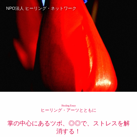
NPO法人 ヒーリング・ネットワーク
Healing Essay
ヒーリング・アーツとともに
掌の中心にあるツボ、◎◎で、ストレスを解
消する！