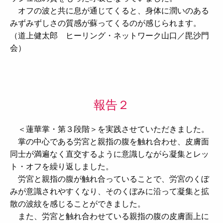
オフの波と共に息が通じてくると、身体に潤いのある
みずみずしさの質感が蘇ってくるのが感じられます。
（道上健太郎 ヒーリング・ネットワーク山口／毘沙門
会）
報告２
＜蓮華掌・第３段階＞を実践させていただきました。
掌の中心である労宮と親指の腹を触れ合わせ、皮膚面
同士が満遍なく直交するように意識しながら凝集とレッ
ト・オフを繰り返しました。
労宮と親指の腹が触れ合っていることで、労宮のくぼ
みが意識されやすくなり、そのくぼみに沿って凝集と拡
散の波紋を感じることができました。
また、労宮と触れ合わせている親指の腹の皮膚面上に