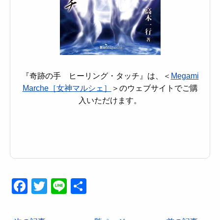
『奇跡の手 ヒーリング・タッチ』は、＜
Megami
Marche［女神マルシェ］
＞のウェブサイトでご購
入いただけます。
Facebook
Twitter
Line
共
有