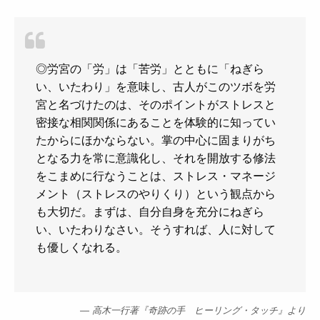
◎労宮の「労」は「苦労」とともに「ねぎら
い、いたわり」を意味し、古人がこのツボを労
宮と名づけたのは、そのポイントがストレスと
密接な相関関係にあることを体験的に知ってい
たからにほかならない。掌の中心に固まりがち
となる力を常に意識化し、それを開放する修法
をこまめに行なうことは、ストレス・マネージ
メント（ストレスのやりくり）という観点から
も大切だ。まずは、自分自身を充分にねぎら
い、いたわりなさい。そうすれば、人に対して
も優しくなれる。
高木一行著『奇跡の手 ヒーリング・タッチ』より