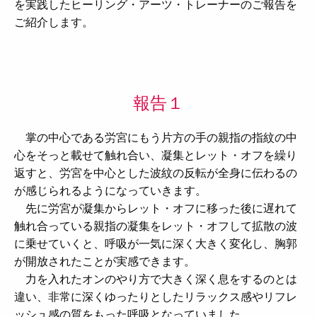
を実践したヒーリング・アーツ・トレーナーのご報告を
ご紹介します。
報告１
掌の中心である労宮にもう片方の手の親指の指紋の中
心をそっと載せて触れ合い、凝集とレット・オフを繰り
返すと、労宮を中心とした波紋の反転が全身に伝わるの
が感じられるようになっていきます。
先に労宮が凝集からレット・オフに移った後に遅れて
触れ合っている親指の凝集をレット・オフして拡散の波
に乗せていくと、呼吸が一気に深く大きく変化し、胸郭
が開放されたことが実感できます。
力を入れたオンのやり方で大きく深く息をするのとは
違い、非常に深くゆったりとしたリラックス感やリフレ
ッシュ感の質をもった呼吸となっていました。